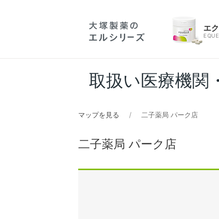
エ
EQUE
取扱い医療機関
マップを見る
二子薬局 パーク店
二子薬局 パーク店