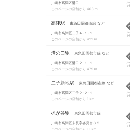
川崎市高津区溝口
ル
を
このページの店舗から 403 m
高津駅
東急田園都市線 など
川崎市高津区二子４-１-１
ル
を
このページの店舗から 422 m
溝の口駅
東急田園都市線 など
川崎市高津区溝口２-１-１
ル
を
このページの店舗から 479 m
二子新地駅
東急田園都市線 など
川崎市高津区二子２-２-１
ル
を
このページの店舗から 1 km
梶が谷駅
東急田園都市線
川崎市高津区末長字姿見台８５
ル
を
このページの店舗から 1.1 km