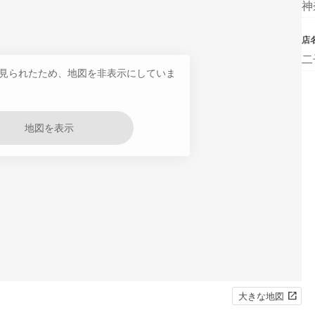
神
店
二
見られたため、地図を非表示にしていま
地図を表示
大きな地図