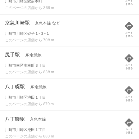
川崎市川崎区駅前本町
ルート
を見る
このページの店舗から 366 m
京急川崎駅
京急本線 など
川崎市川崎区砂子１-３-１
ルート
を見る
このページの店舗から 708 m
尻手駅
JR南武線
川崎市幸区南幸町３丁目
ルート
を見る
このページの店舗から 838 m
八丁畷駅
JR南武線
川崎市川崎区池田１丁目
ルート
を見る
このページの店舗から 879 m
八丁畷駅
京急本線
川崎市川崎区池田１丁目
ルート
を見る
このページの店舗から 883 m