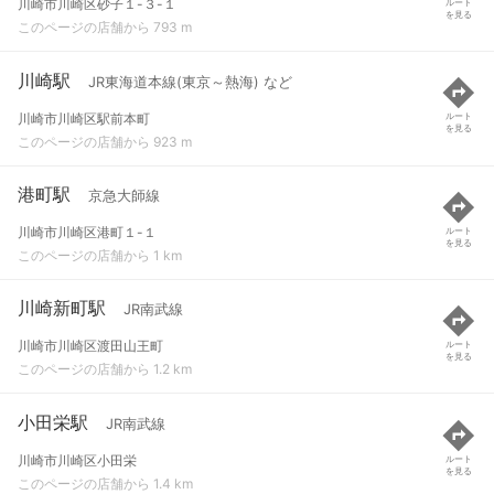
川崎市川崎区砂子１-３-１
ルート
を見る
このページの店舗から 793 m
川崎駅
JR東海道本線(東京～熱海) など
川崎市川崎区駅前本町
ルート
を見る
このページの店舗から 923 m
港町駅
京急大師線
川崎市川崎区港町１-１
ルート
を見る
このページの店舗から 1 km
川崎新町駅
JR南武線
川崎市川崎区渡田山王町
ルート
を見る
このページの店舗から 1.2 km
小田栄駅
JR南武線
川崎市川崎区小田栄
ルート
を見る
このページの店舗から 1.4 km