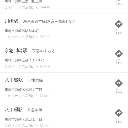
川崎市川崎区渡田山王町
ルート
を見る
このページの店舗から 844 m
川崎駅
JR東海道本線(東京～熱海) など
川崎市川崎区駅前本町
ルート
を見る
このページの店舗から 910 m
京急川崎駅
京急本線 など
川崎市川崎区砂子１-３-１
ルート
を見る
このページの店舗から 920 m
八丁畷駅
JR南武線
川崎市川崎区池田１丁目
ルート
を見る
このページの店舗から 1.1 km
八丁畷駅
京急本線
川崎市川崎区池田１丁目
ルート
を見る
このページの店舗から 1.1 km