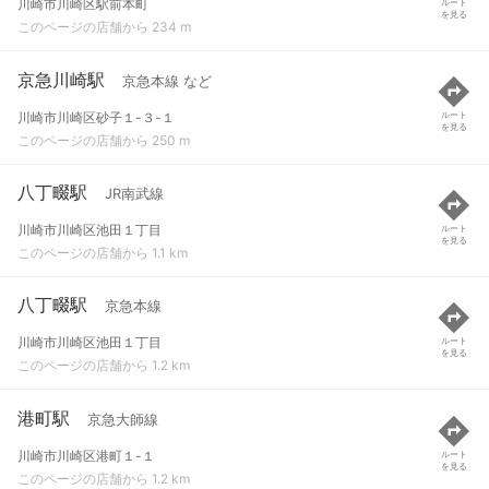
川崎市川崎区駅前本町
ルート
を見る
このページの店舗から 234 m
京急川崎駅
京急本線 など
川崎市川崎区砂子１-３-１
ルート
を見る
このページの店舗から 250 m
八丁畷駅
JR南武線
川崎市川崎区池田１丁目
ルート
を見る
このページの店舗から 1.1 km
八丁畷駅
京急本線
川崎市川崎区池田１丁目
ルート
を見る
このページの店舗から 1.2 km
港町駅
京急大師線
川崎市川崎区港町１-１
ルート
を見る
このページの店舗から 1.2 km