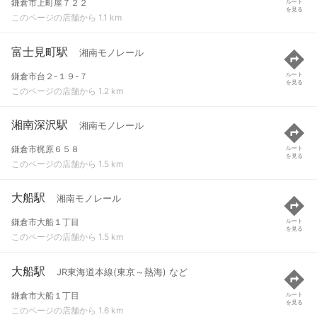
鎌倉市上町屋７２２
ルート
を見る
このページの店舗から 1.1 km
富士見町駅
湘南モノレール
鎌倉市台２-１９-７
ルート
を見る
このページの店舗から 1.2 km
湘南深沢駅
湘南モノレール
鎌倉市梶原６５８
ルート
を見る
このページの店舗から 1.5 km
大船駅
湘南モノレール
鎌倉市大船１丁目
ルート
を見る
このページの店舗から 1.5 km
大船駅
JR東海道本線(東京～熱海) など
鎌倉市大船１丁目
ルート
を見る
このページの店舗から 1.6 km