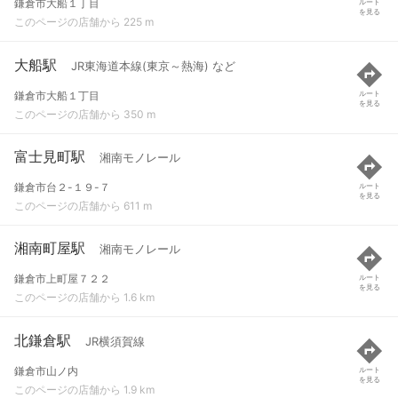
鎌倉市大船１丁目
ルート
を見る
このページの店舗から 225 m
大船駅
JR東海道本線(東京～熱海) など
鎌倉市大船１丁目
ルート
を見る
このページの店舗から 350 m
富士見町駅
湘南モノレール
鎌倉市台２-１９-７
ルート
を見る
このページの店舗から 611 m
湘南町屋駅
湘南モノレール
鎌倉市上町屋７２２
ルート
を見る
このページの店舗から 1.6 km
北鎌倉駅
JR横須賀線
鎌倉市山ノ内
ルート
を見る
このページの店舗から 1.9 km