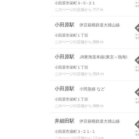
小田原市栄町３-５-２１
ル
を
このページの店舗から 717 m
小田原駅
伊豆箱根鉄道大雄山線
小田原市栄町１丁目
ル
を
このページの店舗から 886 m
小田原駅
JR東海道本線(東京～熱海)
小田原市栄町１丁目
ル
を
このページの店舗から 954 m
小田原駅
小田急線 など
小田原市栄町１丁目
ル
を
このページの店舗から 988 m
井細田駅
伊豆箱根鉄道大雄山線
小田原市扇町３-２１-１
ル
を
このページの店舗から 1.5 km