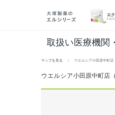
エ
EQUE
取扱い医療機関
マップを見る
ウエルシア小田原中町店
ウエルシア小田原中町店