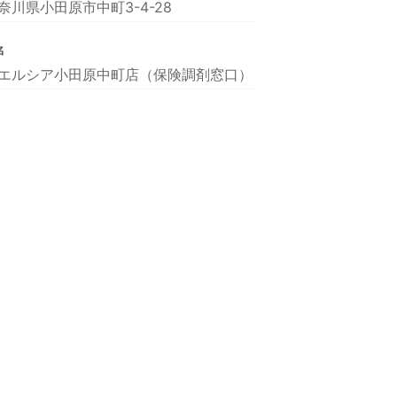
奈川県小田原市中町3-4-28
名
エルシア小田原中町店（保険調剤窓口）