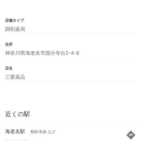
店舗タイプ
調剤薬局
住所
神奈川県海老名市国分寺台2-4-8
店名
三愛薬品
近くの駅
海老名駅
相鉄本線 など