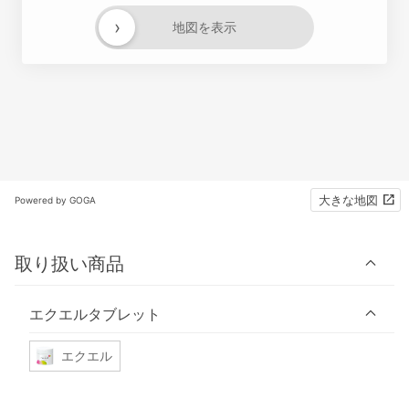
›
地図を表示
大きな地図
Powered by GOGA
取り扱い商品
エクエルタブレット
エクエル