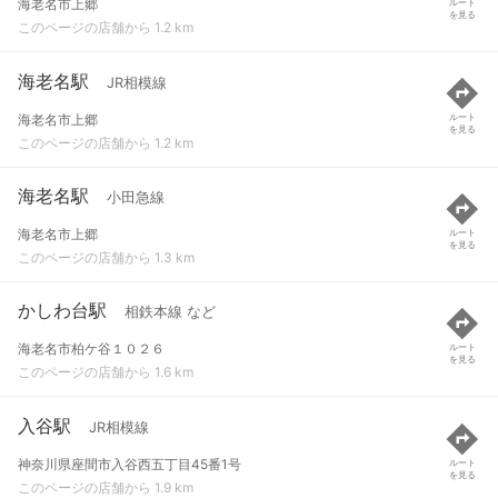
海老名市上郷
ルート
を見る
このページの店舗から 1.2 km
海老名駅
JR相模線
海老名市上郷
ルート
を見る
このページの店舗から 1.2 km
海老名駅
小田急線
海老名市上郷
ルート
を見る
このページの店舗から 1.3 km
かしわ台駅
相鉄本線 など
海老名市柏ケ谷１０２６
ルート
を見る
このページの店舗から 1.6 km
入谷駅
JR相模線
神奈川県座間市入谷西五丁目45番1号
ルート
を見る
このページの店舗から 1.9 km