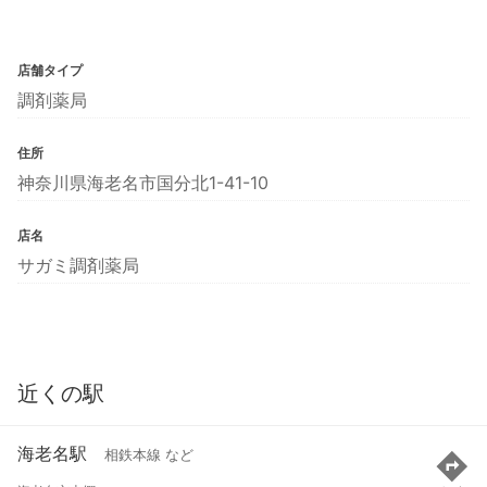
店舗タイプ
調剤薬局
住所
神奈川県海老名市国分北1-41-10
店名
サガミ調剤薬局
近くの駅
海老名駅
相鉄本線 など