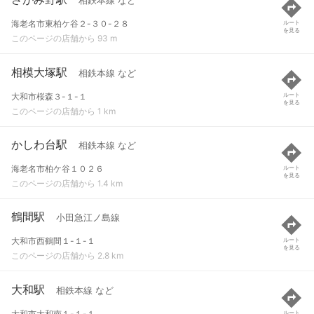
相鉄本線 など
海老名市東柏ケ谷２-３０-２８
ルート
を見る
このページの店舗から 93 m
相模大塚駅
相鉄本線 など
大和市桜森３-１-１
ルート
を見る
このページの店舗から 1 km
かしわ台駅
相鉄本線 など
海老名市柏ケ谷１０２６
ルート
を見る
このページの店舗から 1.4 km
鶴間駅
小田急江ノ島線
大和市西鶴間１-１-１
ルート
を見る
このページの店舗から 2.8 km
大和駅
相鉄本線 など
大和市大和南１-１-１
ルート