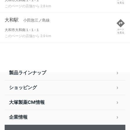
を見る
このページの店舗から 2.8 km
大和駅
小田急江ノ島線
大和市大和南１-１-１
ルート
を見る
このページの店舗から 2.9 km
製品ラインナップ
ショッピング
大塚製薬CM情報
企業情報