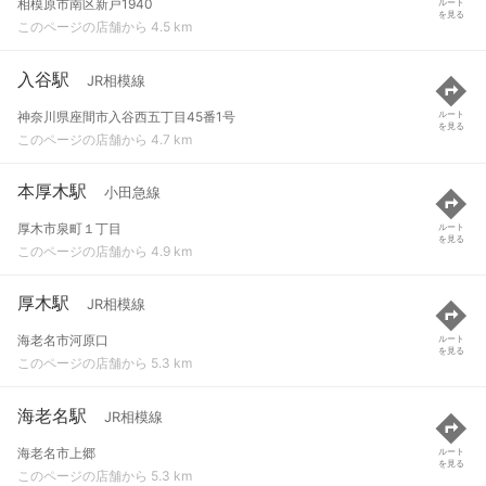
相模原市南区新戸1940
ルート
を見る
このページの店舗から 4.5 km
入谷駅
JR相模線
神奈川県座間市入谷西五丁目45番1号
ルート
を見る
このページの店舗から 4.7 km
本厚木駅
小田急線
厚木市泉町１丁目
ルート
を見る
このページの店舗から 4.9 km
厚木駅
JR相模線
海老名市河原口
ルート
を見る
このページの店舗から 5.3 km
海老名駅
JR相模線
海老名市上郷
ルート
を見る
このページの店舗から 5.3 km