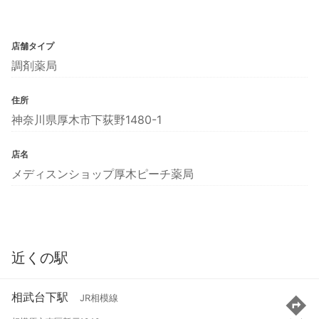
店舗タイプ
調剤薬局
住所
神奈川県厚木市下荻野1480-1
店名
メディスンショップ厚木ピーチ薬局
近くの駅
相武台下駅
JR相模線