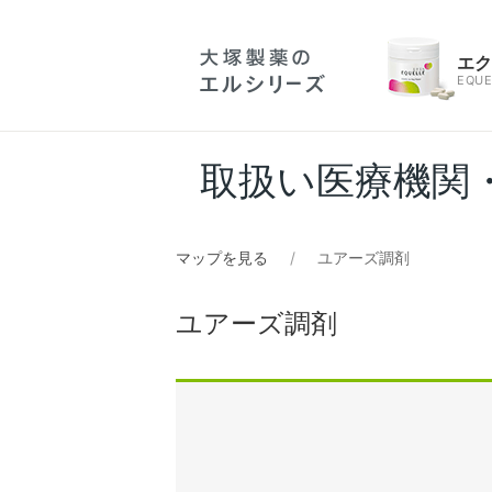
エ
EQUE
取扱い医療機関
マップを見る
ユアーズ調剤
ユアーズ調剤