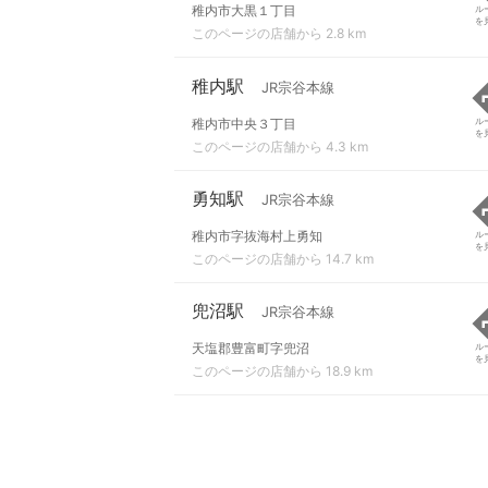
稚内市大黒１丁目
ル
を
このページの店舗から 2.8 km
稚内駅
JR宗谷本線
稚内市中央３丁目
ル
を
このページの店舗から 4.3 km
勇知駅
JR宗谷本線
稚内市字抜海村上勇知
ル
を
このページの店舗から 14.7 km
兜沼駅
JR宗谷本線
天塩郡豊富町字兜沼
ル
を
このページの店舗から 18.9 km