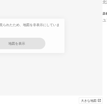
北
店
ユ
見られたため、地図を非表示にしていま
地図を表示
大きな地図