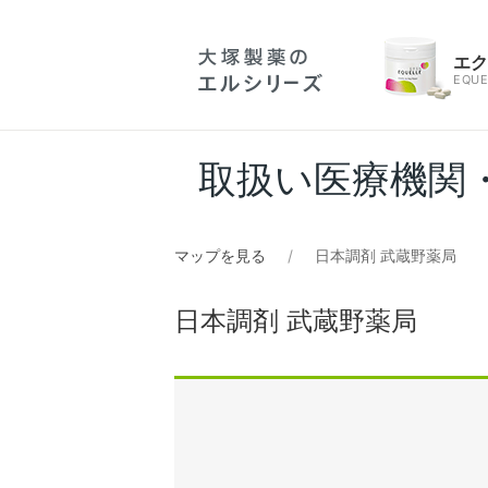
エ
EQUE
取扱い医療機関
マップを見る
日本調剤 武蔵野薬局
日本調剤 武蔵野薬局