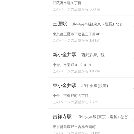
武蔵野市境１丁目
このページの店舗から 660 m
三鷹駅
JR中央本線(東京～塩尻) など
東京都三鷹市下連雀三丁目46-1
このページの店舗から 1.4 km
新小金井駅
西武多摩川線
小金井市東町４-２４-１
このページの店舗から 1.8 km
東小金井駅
JR中央線(快速)
小金井市梶野町５丁目
このページの店舗から 2 km
吉祥寺駅
JR中央本線(東京～塩尻) など
東京都武蔵野市吉祥寺南町
このページの店舗から 3.1 km