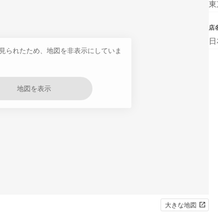
東
店
日
見られたため、地図を非表示にしていま
地図を表示
大きな地図