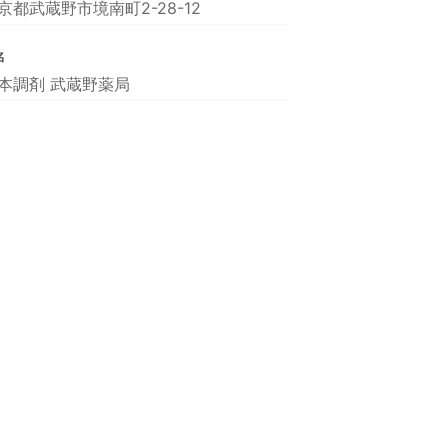
京都武蔵野市境南町2-28-12
名
本調剤 武蔵野薬局