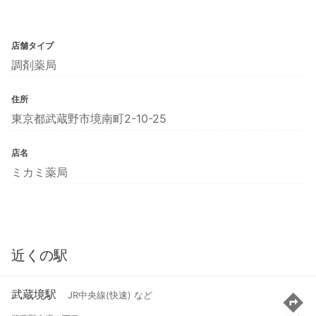
店舗タイプ
調剤薬局
住所
東京都武蔵野市境南町2-10-25
店名
ミカミ薬局
近くの駅
武蔵境駅
JR中央線(快速) など