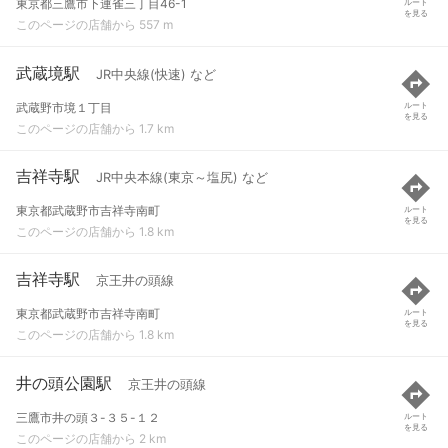
東京都三鷹市下連雀三丁目46-1
ルート
を見る
このページの店舗から 557 m
武蔵境駅
JR中央線(快速) など
武蔵野市境１丁目
ルート
を見る
このページの店舗から 1.7 km
吉祥寺駅
JR中央本線(東京～塩尻) など
東京都武蔵野市吉祥寺南町
ルート
を見る
このページの店舗から 1.8 km
吉祥寺駅
京王井の頭線
東京都武蔵野市吉祥寺南町
ルート
を見る
このページの店舗から 1.8 km
井の頭公園駅
京王井の頭線
三鷹市井の頭３-３５-１２
ルート
を見る
このページの店舗から 2 km