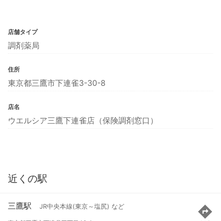
店舗タイプ
調剤薬局
住所
東京都三鷹市下連雀3-30-8
店名
ウエルシア三鷹下連雀店（保険調剤窓口）
近くの駅
三鷹駅
JR中央本線(東京～塩尻) など