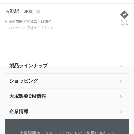
古淵駅
JR横浜線
相模原市南区古淵二丁目19-1
ルート
を見る
このページの店舗から 2.5 km
製品ラインナップ
ショッピング
大塚製薬CM情報
企業情報
大塚製薬ホームページ
サイトのご利用にあたって