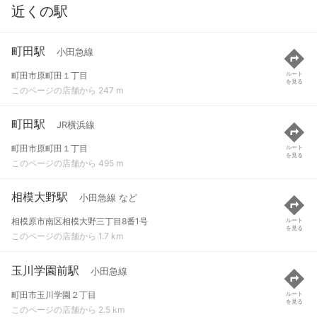
近くの駅
町田駅
小田急線
町田市原町田１丁目
ルート
を見る
このページの店舗から 247 m
町田駅
JR横浜線
町田市原町田１丁目
ルート
を見る
このページの店舗から 495 m
相模大野駅
小田急線 など
相模原市南区相模大野三丁目8番1号
ルート
を見る
このページの店舗から 1.7 km
玉川学園前駅
小田急線
町田市玉川学園２丁目
ルート
を見る
このページの店舗から 2.5 km