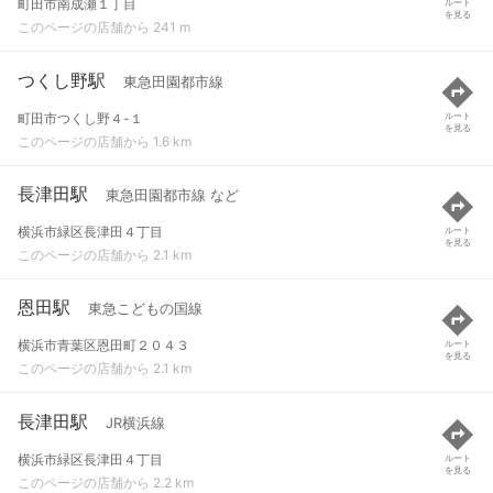
町田市南成瀬１丁目
ルート
を見る
このページの店舗から 241 m
つくし野駅
東急田園都市線
町田市つくし野４-１
ルート
を見る
このページの店舗から 1.6 km
長津田駅
東急田園都市線 など
横浜市緑区長津田４丁目
ルート
を見る
このページの店舗から 2.1 km
恩田駅
東急こどもの国線
横浜市青葉区恩田町２０４３
ルート
を見る
このページの店舗から 2.1 km
長津田駅
JR横浜線
横浜市緑区長津田４丁目
ルート
を見る
このページの店舗から 2.2 km