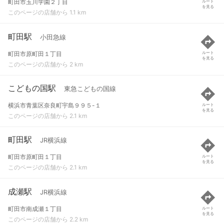
町田市玉川学園２丁目
ルート
を見る
このページの店舗から 1.1 km
町田駅
小田急線
町田市原町田１丁目
ルート
を見る
このページの店舗から 2 km
こどもの国駅
東急こどもの国線
横浜市青葉区奈良町宇島９９５-１
ルート
を見る
このページの店舗から 2.1 km
町田駅
JR横浜線
町田市原町田１丁目
ルート
を見る
このページの店舗から 2.1 km
成瀬駅
JR横浜線
町田市南成瀬１丁目
ルート
を見る
このページの店舗から 2.2 km