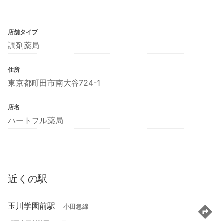
店舗タイプ
調剤薬局
住所
東京都町田市南大谷724-1
店名
ハートフル薬局
近くの駅
玉川学園前駅
小田急線