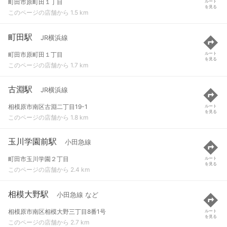
町田市原町田１丁目
ルート
を見る
このページの店舗から 1.5 km
町田駅
JR横浜線
町田市原町田１丁目
ルート
を見る
このページの店舗から 1.7 km
古淵駅
JR横浜線
相模原市南区古淵二丁目19-1
ルート
を見る
このページの店舗から 1.8 km
玉川学園前駅
小田急線
町田市玉川学園２丁目
ルート
を見る
このページの店舗から 2.4 km
相模大野駅
小田急線 など
相模原市南区相模大野三丁目8番1号
ルート
を見る
このページの店舗から 2.7 km