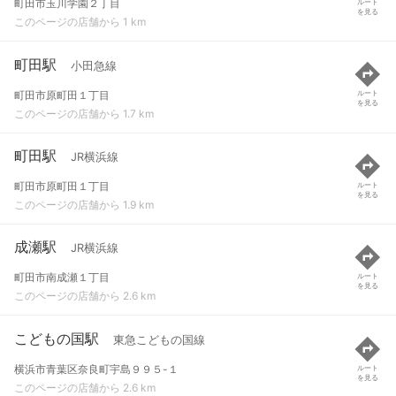
町田市玉川学園２丁目
ルート
を見る
このページの店舗から 1 km
町田駅
小田急線
町田市原町田１丁目
ルート
を見る
このページの店舗から 1.7 km
町田駅
JR横浜線
町田市原町田１丁目
ルート
を見る
このページの店舗から 1.9 km
成瀬駅
JR横浜線
町田市南成瀬１丁目
ルート
を見る
このページの店舗から 2.6 km
こどもの国駅
東急こどもの国線
横浜市青葉区奈良町宇島９９５-１
ルート
を見る
このページの店舗から 2.6 km