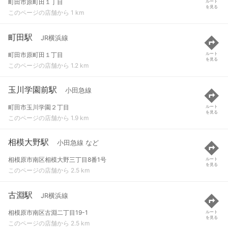
町田市原町田１丁目
ルート
を見る
このページの店舗から 1 km
町田駅
JR横浜線
町田市原町田１丁目
ルート
を見る
このページの店舗から 1.2 km
玉川学園前駅
小田急線
町田市玉川学園２丁目
ルート
を見る
このページの店舗から 1.9 km
相模大野駅
小田急線 など
相模原市南区相模大野三丁目8番1号
ルート
を見る
このページの店舗から 2.5 km
古淵駅
JR横浜線
相模原市南区古淵二丁目19-1
ルート
を見る
このページの店舗から 2.5 km