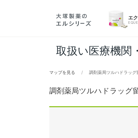
エ
EQUE
取扱い医療機関
マップを見る
調剤薬局ツルハドラッグ
調剤薬局ツルハドラッグ