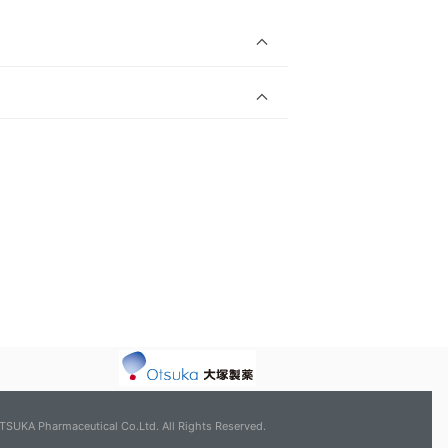
TSUKA Pharmaceutical Co.Ltd. All Rights Reserved.