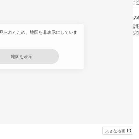
北
店
調
見られたため、地図を非表示にしていま
窓
地図を表示
大きな地図