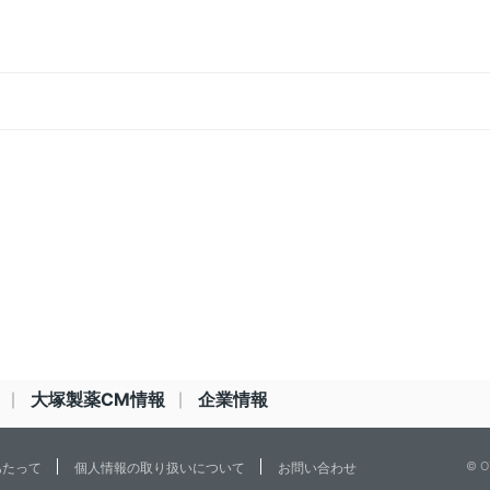
大塚製薬CM情報
企業情報
© O
あたって
個人情報の取り扱いについて
お問い合わせ