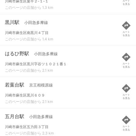
川崎市麻生区栗平２-１-１
ルート
を見る
このページの店舗から 1.3 km
黒川駅
小田急多摩線
川崎市麻生区南黒川４丁目
ルート
を見る
このページの店舗から 1.4 km
はるひ野駅
小田急多摩線
川崎市麻生区黒川字谷ツ１０２１番１
ルート
を見る
このページの店舗から 2.1 km
若葉台駅
京王相模原線
川崎市麻生区黒川６０９
ルート
を見る
このページの店舗から 2.1 km
五月台駅
小田急多摩線
川崎市麻生区五力田３丁目
ルート
を見る
このページの店舗から 2.3 km