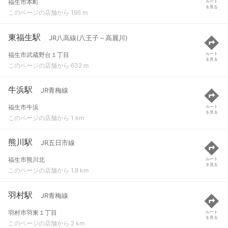
福生市本町
ルート
を見る
このページの店舗から 195 m
東福生駅
JR八高線(八王子～高麗川)
福生市武蔵野台１丁目
ルート
を見る
このページの店舗から 632 m
牛浜駅
JR青梅線
福生市牛浜
ルート
を見る
このページの店舗から 1 km
熊川駅
JR五日市線
福生市熊川北
ルート
を見る
このページの店舗から 1.8 km
羽村駅
JR青梅線
羽村市羽東１丁目
ルート
を見る
このページの店舗から 2 km