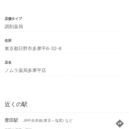
店舗タイプ
調剤薬局
住所
東京都日野市多摩平6-32-8
店名
ノムラ薬局多摩平店
近くの駅
豊田駅
JR中央本線(東京～塩尻) など