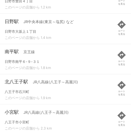
日野市豊田４丁目
ルート
を見る
このページの店舗から 1.2 km
日野駅
JR中央本線(東京～塩尻) など
日野市大坂上１丁目
ルート
を見る
このページの店舗から 1.4 km
南平駅
京王線
日野市南平６-９-３１
ルート
を見る
このページの店舗から 1.8 km
北八王子駅
JR八高線(八王子～高麗川)
八王子市石川町
ルート
を見る
このページの店舗から 1.9 km
小宮駅
JR八高線(八王子～高麗川)
八王子市小宮町
ルート
を見る
このページの店舗から 2.3 km