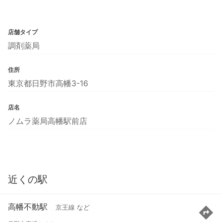
店舗タイプ
調剤薬局
住所
東京都日野市高幡3-16
店名
ノムラ薬局高幡駅前店
近くの駅
高幡不動駅
京王線 など