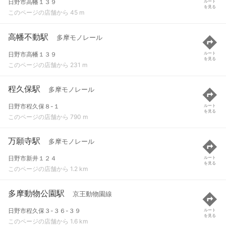
日野市高幡１３９
ルート
を見る
このページの店舗から 45 m
高幡不動駅
多摩モノレール
日野市高幡１３９
ルート
を見る
このページの店舗から 231 m
程久保駅
多摩モノレール
日野市程久保８-１
ルート
を見る
このページの店舗から 790 m
万願寺駅
多摩モノレール
日野市新井１２４
ルート
を見る
このページの店舗から 1.2 km
多摩動物公園駅
京王動物園線
日野市程久保３-３６-３９
ルート
を見る
このページの店舗から 1.6 km