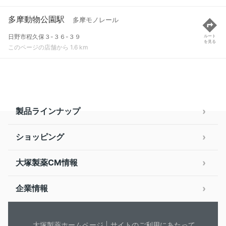
多摩動物公園駅
多摩モノレール
日野市程久保３-３６-３９
ルート
を見る
このページの店舗から 1.6 km
製品ラインナップ
ショッピング
大塚製薬CM情報
企業情報
大塚製薬ホームページ
サイトのご利用にあたって