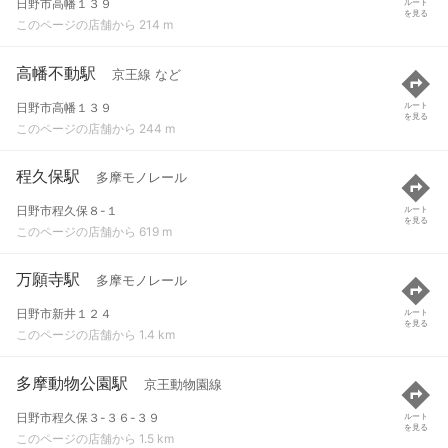
日野市高幡１３９
ルート
を見る
このページの店舗から 214 m
高幡不動駅
京王線 など
日野市高幡１３９
ルート
を見る
このページの店舗から 244 m
程久保駅
多摩モノレール
日野市程久保８-１
ルート
を見る
このページの店舗から 619 m
万願寺駅
多摩モノレール
日野市新井１２４
ルート
を見る
このページの店舗から 1.4 km
多摩動物公園駅
京王動物園線
日野市程久保３-３６-３９
ルート
を見る
このページの店舗から 1.5 km