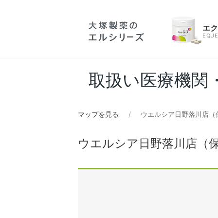
エ
EQUE
取扱い医療機関
マップを見る
ウエルシア日野落川店（
ウエルシア日野落川店（