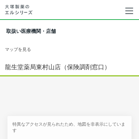
取扱い医療機関・店舗
マップを見る
龍生堂薬局東村山店（保険調剤窓口）
特異なアクセスが見られたため、地図を非表示にしていま
す