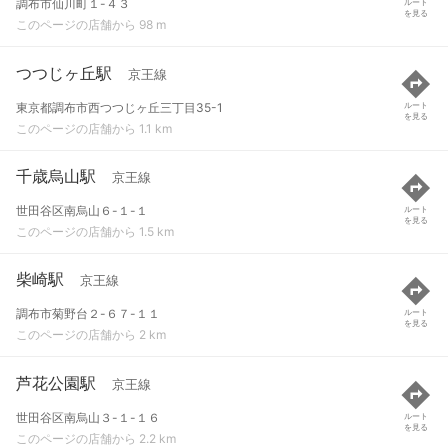
調布市仙川町１-４３
ルート
を見る
このページの店舗から 98 m
つつじヶ丘駅
京王線
東京都調布市西つつじヶ丘三丁目35-1
ルート
を見る
このページの店舗から 1.1 km
千歳烏山駅
京王線
世田谷区南烏山６-１-１
ルート
を見る
このページの店舗から 1.5 km
柴崎駅
京王線
調布市菊野台２-６７-１１
ルート
を見る
このページの店舗から 2 km
芦花公園駅
京王線
世田谷区南烏山３-１-１６
ルート
を見る
このページの店舗から 2.2 km