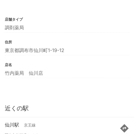
店舗タイプ
調剤薬局
住所
東京都調布市仙川町1-19-12
店名
竹内薬局 仙川店
近くの駅
仙川駅
京王線