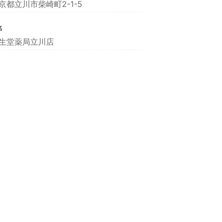
京都立川市柴崎町2-1-5
名
生堂薬局立川店