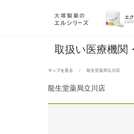
エ
EQUE
取扱い医療機関
マップを見る
龍生堂薬局立川店
龍生堂薬局立川店