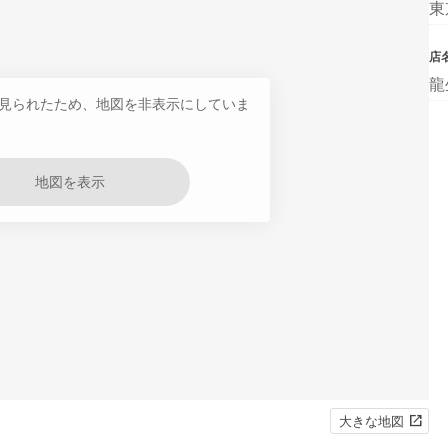
東
店
龍
見られたため、地図を非表示にしていま
地図を表示
大きな地図