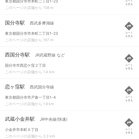
東京都国分寺市本町二丁目1-23
ルート
を見る
このページの店舗から 158 m
国分寺駅
西武多摩湖線
東京都国分寺市本町二丁目1-23
ルート
を見る
このページの店舗から 167 m
西国分寺駅
JR武蔵野線 など
国分寺市西恋ケ窪２丁目
ルート
を見る
このページの店舗から 1.4 km
恋ヶ窪駅
西武国分寺線
東京都国分寺市戸倉一丁目1-4
ルート
を見る
このページの店舗から 1.9 km
武蔵小金井駅
JR中央線(快速)
小金井市本町６丁目
ルート
を見る
このページの店舗から 2.3 km