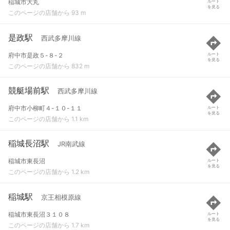
稲城市大丸
ルート
を見る
このページの店舗から 93 m
是政駅
西武多摩川線
府中市是政５-８-２
ルート
を見る
このページの店舗から 832 m
競艇場前駅
西武多摩川線
府中市小柳町４-１０-１１
ルート
を見る
このページの店舗から 1.1 km
稲城長沼駅
JR南武線
稲城市東長沼
ルート
を見る
このページの店舗から 1.2 km
稲城駅
京王相模原線
稲城市東長沼３１０８
ルート
を見る
このページの店舗から 1.7 km