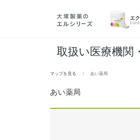
エ
EQUE
取扱い医療機関
マップを見る
あい薬局
あい薬局