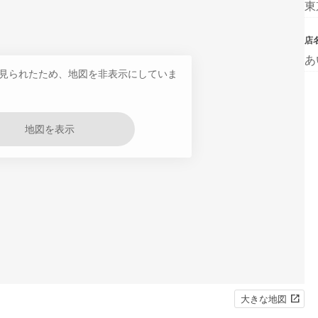
東
店
あ
見られたため、地図を非表示にしていま
地図を表示
大きな地図