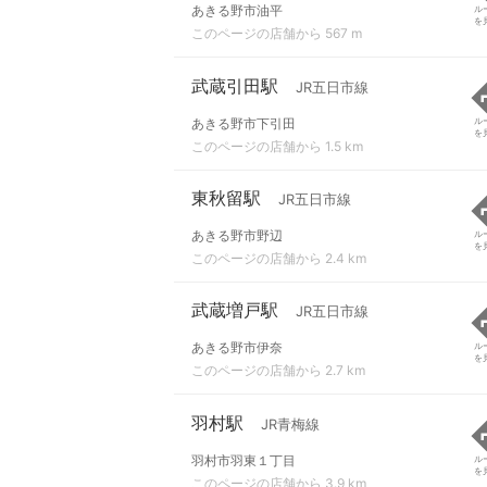
あきる野市油平
ル
を
このページの店舗から 567 m
武蔵引田駅
JR五日市線
あきる野市下引田
ル
を
このページの店舗から 1.5 km
東秋留駅
JR五日市線
あきる野市野辺
ル
を
このページの店舗から 2.4 km
武蔵増戸駅
JR五日市線
あきる野市伊奈
ル
を
このページの店舗から 2.7 km
羽村駅
JR青梅線
羽村市羽東１丁目
ル
を
このページの店舗から 3.9 km