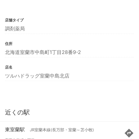
店舗タイプ
調剤薬局
住所
北海道室蘭市中島町1丁目28番9-2
店名
ツルハドラッグ室蘭中島北店
近くの駅
東室蘭駅
JR室蘭本線(長万部・室蘭～苫小牧)