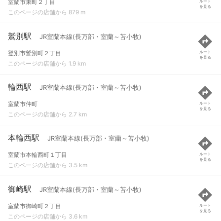
室蘭市東町２丁目
ルート
を見る
このページの店舗から 879 m
鷲別駅
JR室蘭本線(長万部・室蘭～苫小牧)
登別市鷲別町２丁目
ルート
を見る
このページの店舗から 1.9 km
輪西駅
JR室蘭本線(長万部・室蘭～苫小牧)
室蘭市仲町
ルート
を見る
このページの店舗から 2.7 km
本輪西駅
JR室蘭本線(長万部・室蘭～苫小牧)
室蘭市本輪西町１丁目
ルート
を見る
このページの店舗から 3.5 km
御崎駅
JR室蘭本線(長万部・室蘭～苫小牧)
室蘭市御崎町２丁目
ルート
を見る
このページの店舗から 3.6 km