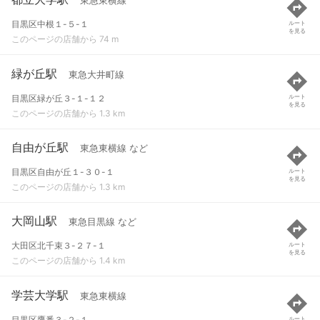
東急東横線
目黒区中根１-５-１
ルート
を見る
このページの店舗から 74 m
緑が丘駅
東急大井町線
目黒区緑が丘３-１-１２
ルート
を見る
このページの店舗から 1.3 km
自由が丘駅
東急東横線 など
目黒区自由が丘１-３０-１
ルート
を見る
このページの店舗から 1.3 km
大岡山駅
東急目黒線 など
大田区北千束３-２７-１
ルート
を見る
このページの店舗から 1.4 km
学芸大学駅
東急東横線
目黒区鷹番３-２-１
ルート