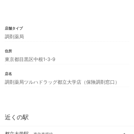
店舗タイプ
調剤薬局
住所
東京都目黒区中根1-3-9
店名
調剤薬局ツルハドラッグ都立大学店（保険調剤窓口）
近くの駅
都立大学駅