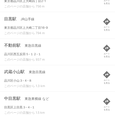
東京都品川区上大崎四丁目2-1
ルート
を見る
このページの店舗から 756 m
目黒駅
JR山手線
東京都品川区上大崎二丁目16-9
ルート
を見る
このページの店舗から 794 m
不動前駅
東急目黒線
品川区西五反田５-１２-１
ルート
を見る
このページの店舗から 937 m
武蔵小山駅
東急目黒線
品川区小山３-４-８
ルート
を見る
このページの店舗から 1.3 km
中目黒駅
東急東横線 など
目黒区上目黒３-４-１
ルート
を見る
このページの店舗から 1.5 km