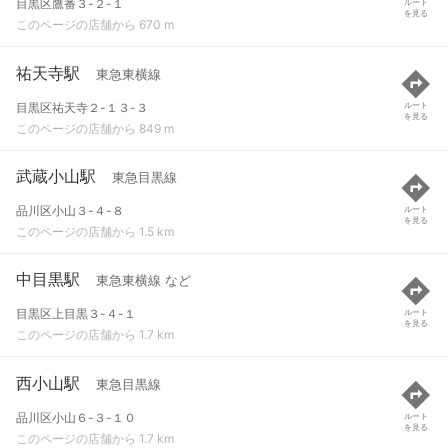
目黒区鷹番３-２-１
ルート
を見る
このページの店舗から 670 m
祐天寺駅
東急東横線
目黒区祐天寺２-１３-３
ルート
を見る
このページの店舗から 849 m
武蔵小山駅
東急目黒線
品川区小山３-４-８
ルート
を見る
このページの店舗から 1.5 km
中目黒駅
東急東横線 など
目黒区上目黒３-４-１
ルート
を見る
このページの店舗から 1.7 km
西小山駅
東急目黒線
品川区小山６-３-１０
ルート
を見る
このページの店舗から 1.7 km