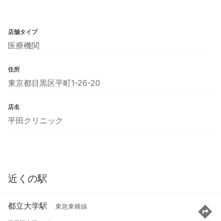
店舗タイプ
医療機関
住所
東京都目黒区平町1-26-20
店名
平田クリニック
近くの駅
都立大学駅
東急東横線