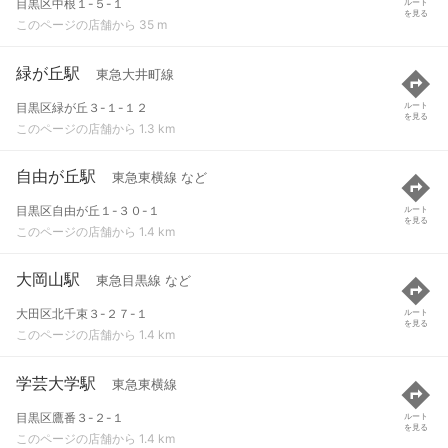
目黒区中根１-５-１
ルート
を見る
このページの店舗から 35 m
緑が丘駅
東急大井町線
目黒区緑が丘３-１-１２
ルート
を見る
このページの店舗から 1.3 km
自由が丘駅
東急東横線 など
目黒区自由が丘１-３０-１
ルート
を見る
このページの店舗から 1.4 km
大岡山駅
東急目黒線 など
大田区北千束３-２７-１
ルート
を見る
このページの店舗から 1.4 km
学芸大学駅
東急東横線
目黒区鷹番３-２-１
ルート
を見る
このページの店舗から 1.4 km