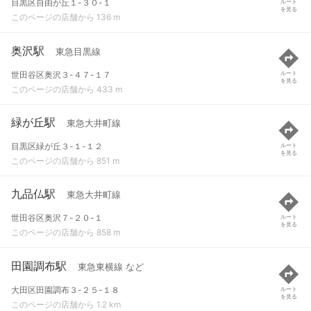
目黒区自由が丘１-３０-１
ルート
を見る
このページの店舗から 136 m
奥沢駅
東急目黒線
世田谷区奥沢３-４７-１７
ルート
を見る
このページの店舗から 433 m
緑が丘駅
東急大井町線
目黒区緑が丘３-１-１２
ルート
を見る
このページの店舗から 851 m
九品仏駅
東急大井町線
世田谷区奥沢７-２０-１
ルート
を見る
このページの店舗から 858 m
田園調布駅
東急東横線 など
大田区田園調布３-２５-１８
ルート
を見る
このページの店舗から 1.2 km