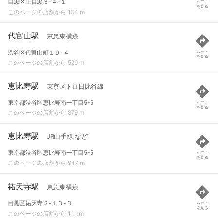
目黒区上目黒３-４-１
ルート
を見る
このページの店舗から 134 m
代官山駅
東急東横線
渋谷区代官山町１９-４
ルート
を見る
このページの店舗から 529 m
恵比寿駅
東京メトロ日比谷線
東京都渋谷区恵比寿南一丁目5-5
ルート
を見る
このページの店舗から 879 m
恵比寿駅
JR山手線 など
東京都渋谷区恵比寿南一丁目5-5
ルート
を見る
このページの店舗から 947 m
祐天寺駅
東急東横線
目黒区祐天寺２-１３-３
ルート
を見る
このページの店舗から 1.1 km