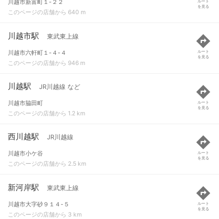
川越市新富町１-２２
ルート
を見る
このページの店舗から 640 m
川越市駅
東武東上線
川越市六軒町１-４-４
ルート
を見る
このページの店舗から 946 m
川越駅
JR川越線 など
川越市脇田町
ルート
を見る
このページの店舗から 1.2 km
西川越駅
JR川越線
川越市小ケ谷
ルート
を見る
このページの店舗から 2.5 km
新河岸駅
東武東上線
川越市大字砂９１４-５
ルート
を見る
このページの店舗から 3 km