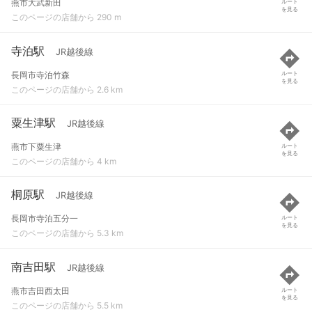
燕市大武新田
ルート
を見る
このページの店舗から 290 m
寺泊駅
JR越後線
長岡市寺泊竹森
ルート
を見る
このページの店舗から 2.6 km
粟生津駅
JR越後線
燕市下粟生津
ルート
を見る
このページの店舗から 4 km
桐原駅
JR越後線
長岡市寺泊五分一
ルート
を見る
このページの店舗から 5.3 km
南吉田駅
JR越後線
燕市吉田西太田
ルート
を見る
このページの店舗から 5.5 km