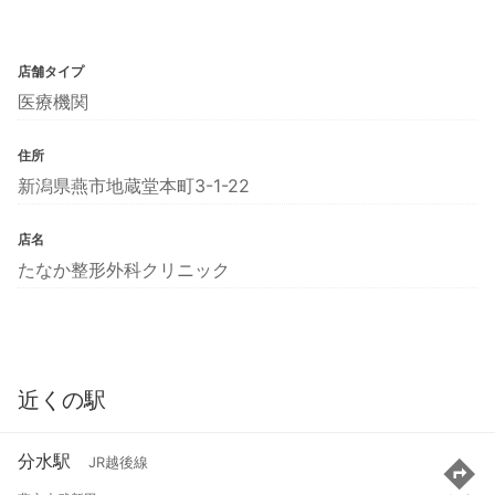
店舗タイプ
医療機関
住所
新潟県燕市地蔵堂本町3-1-22
店名
たなか整形外科クリニック
近くの駅
分水駅
JR越後線