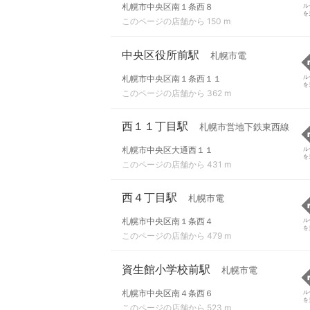
札幌市中央区南１条西８
ル
を
このページの店舗から 150 m
中央区役所前駅
札幌市電
札幌市中央区南１条西１１
ル
を
このページの店舗から 362 m
西１１丁目駅
札幌市営地下鉄東西線
札幌市中央区大通西１１
ル
を
このページの店舗から 431 m
西４丁目駅
札幌市電
札幌市中央区南１条西４
ル
を
このページの店舗から 479 m
資生館小学校前駅
札幌市電
札幌市中央区南４条西６
ル
を
このページの店舗から 523 m