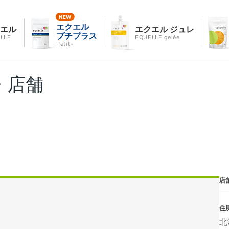
エクエル
クエル
エクエル ジュレ
プチプラス
LLE
EQUELLE gelée
Petit+
・店舗
店
住
北