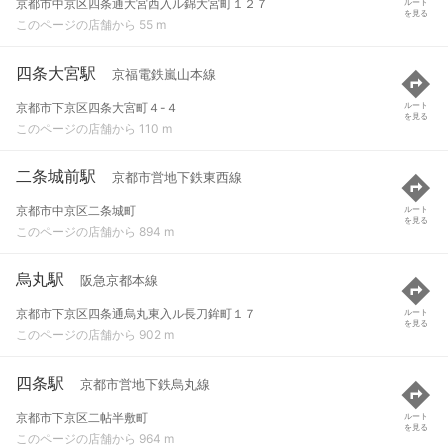
京都市中京区四条通大宮西入ル錦大宮町１２７
ルート
を見る
このページの店舗から 55 m
四条大宮駅
京福電鉄嵐山本線
京都市下京区四条大宮町４-４
ルート
を見る
このページの店舗から 110 m
二条城前駅
京都市営地下鉄東西線
京都市中京区二条城町
ルート
を見る
このページの店舗から 894 m
烏丸駅
阪急京都本線
京都市下京区四条通烏丸東入ル長刀鉾町１７
ルート
を見る
このページの店舗から 902 m
四条駅
京都市営地下鉄烏丸線
京都市下京区二帖半敷町
ルート
を見る
このページの店舗から 964 m