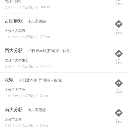
大分市要町
ルート
を見る
このページの店舗から 360 m
古国府駅
ゆふ高原線
大分市古国府
ルート
を見る
このページの店舗から 1.7 km
西大分駅
JR日豊本線(門司港～佐伯)
大分市大字生石
ルート
を見る
このページの店舗から 2.4 km
牧駅
JR日豊本線(門司港～佐伯)
大分市大字牧
ルート
を見る
このページの店舗から 3 km
南大分駅
ゆふ高原線
大分市永興
ルート
を見る
このページの店舗から 3 km