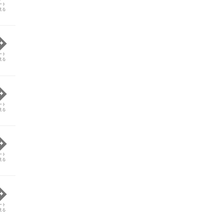
ート
見る
ート
見る
ート
見る
ート
見る
ート
見る