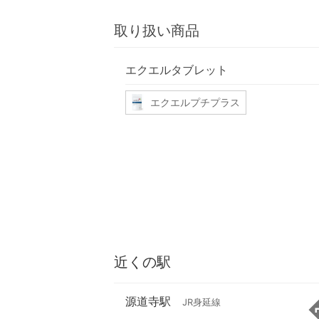
取り扱い商品
エクエルタブレット
エクエルプチプラス
近くの駅
源道寺駅
JR身延線