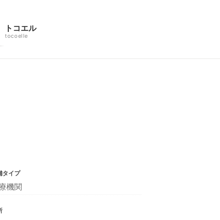
トコエル
tocoelle
舗タイプ
療機関
所