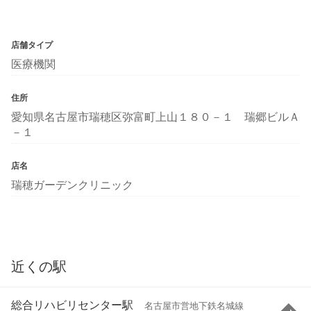
店舗タイプ
医療機関
住所
愛知県名古屋市瑞穂区弥富町上山１８０－１ 瑞郷ビルＡ
－１
店名
瑞穂ガーデンクリニック
近くの駅
総合リハビリセンター駅
名古屋市営地下鉄名城線