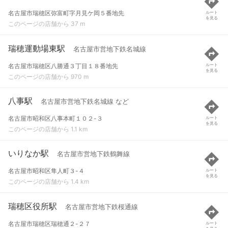
名古屋市瑞穂区弥富町字月見ケ岡５番地先
ルート
を見る
このページの店舗から 37 m
瑞穂運動場東駅
名古屋市営地下鉄名城線
名古屋市瑞穂区八勝通３丁目１８番地先
ルート
を見る
このページの店舗から 970 m
八事駅
名古屋市営地下鉄名城線 など
名古屋市昭和区八事本町１０２-３
ルート
を見る
このページの店舗から 1.1 km
いりなか駅
名古屋市営地下鉄鶴舞線
名古屋市昭和区隼人町３-４
ルート
を見る
このページの店舗から 1.4 km
瑞穂区役所駅
名古屋市営地下鉄桜通線
名古屋市瑞穂区瑞穂通２-２７
ルート