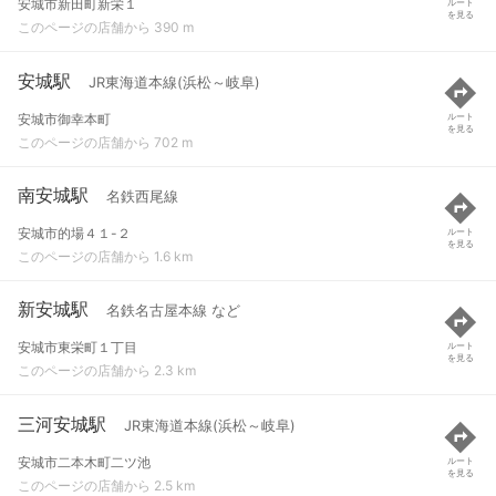
安城市新田町新栄１
ルート
を見る
このページの店舗から 390 m
安城駅
JR東海道本線(浜松～岐阜)
安城市御幸本町
ルート
を見る
このページの店舗から 702 m
南安城駅
名鉄西尾線
安城市的場４１-２
ルート
を見る
このページの店舗から 1.6 km
新安城駅
名鉄名古屋本線 など
安城市東栄町１丁目
ルート
を見る
このページの店舗から 2.3 km
三河安城駅
JR東海道本線(浜松～岐阜)
安城市二本木町二ツ池
ルート
を見る
このページの店舗から 2.5 km