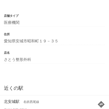
店舗タイプ
医療機関
住所
愛知県安城市昭和町１９－３５
店名
さとう整形外科
近くの駅
北安城駅
名鉄西尾線